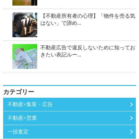
【不動産所有者の心理】「物件を売る気
はない」で諦め...
不動産広告で違反しないために知ってお
きたい表記ルー...
カテゴリー
不動産×集客・広告
不動産×営業
一括査定