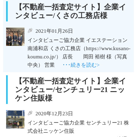
【不動産一括査定サイト】企業イ
ンタビュー/くさの工務店様
2021年01月26日
インタビューご協力企業 イエステーション
南浦和店 くさの工務店（https://www.kusano-
koumu.co.jp/） 店長 岡田 裕樹 様（写真
中央） 営業
･･･続きを読む>
【不動産一括査定サイト】企業イ
ンタビュー/センチュリー21 ニッ
ケン住販様
2020年12月23日
インタビューご協力企業 センチュリー21 株
式会社ニッケン住販