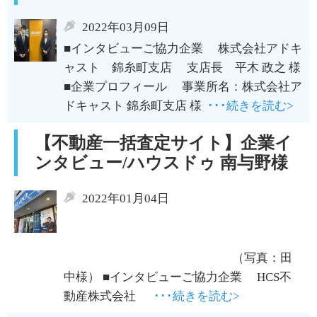
2022年03月09日
■インタビューご協力企業 株式会社アドキ
ャスト 錦糸町支店 支店長 平木 政之 様
■企業プロフィール 事業所名：株式会社ア
ドキャスト 錦糸町支店 様
･･･続きを読む>
【不動産一括査定サイト】企業イ
ンタビュー/ハウスドゥ 南与野様
2022年01月04日
（写真：田
中様） ■インタビューご協力企業 HCS不
動産株式会社
･･･続きを読む>