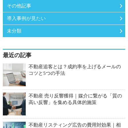
その他記事
導入事例が見たい
未分類
最近の記事
不動産追客とは？成約率を上げるメールの
コツと5つの手法
不動産 売り反響獲得｜媒介に繋がる「質の
高い反響」を集める具体的施策
不動産リスティング広告の費用対効果｜相