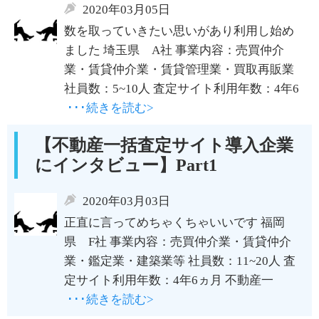
2020年03月05日
数を取っていきたい思いがあり利用し始め
ました 埼玉県 A社 事業内容：売買仲介
業・賃貸仲介業・賃貸管理業・買取再販業
社員数：5~10人 査定サイト利用年数：4年6
･･･続きを読む>
【不動産一括査定サイト導入企業
にインタビュー】Part1
2020年03月03日
正直に言ってめちゃくちゃいいです 福岡
県 F社 事業内容：売買仲介業・賃貸仲介
業・鑑定業・建築業等 社員数：11~20人 査
定サイト利用年数：4年6ヵ月 不動産一
･･･続きを読む>