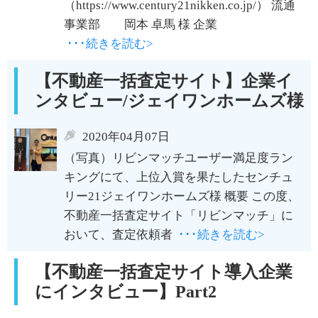
（https://www.century21nikken.co.jp/） 流通
事業部 岡本 卓馬 様 企業
･･･続きを読む>
【不動産一括査定サイト】企業イ
ンタビュー/ジェイワンホームズ様
2020年04月07日
（写真）リビンマッチユーザー満足度ラン
キングにて、上位入賞を果たしたセンチュ
リー21ジェイワンホームズ様 概要 この度、
不動産一括査定サイト「リビンマッチ」に
おいて、査定依頼者
･･･続きを読む>
【不動産一括査定サイト導入企業
にインタビュー】Part2