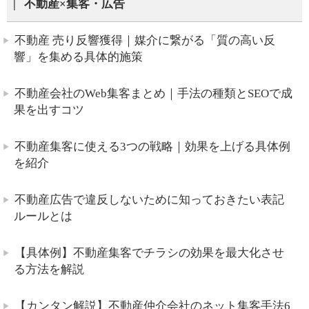
不動産×集客・広告
不動産 売り反響獲得｜媒介に繋がる「質の高い反
響」を集める具体的施策
不動産会社のWeb集客まとめ｜手法の種類とSEOで成
果を出すコツ
不動産集客に使える3つの戦略｜効果を上げる具体例
を紹介
不動産広告で違反しないために知っておきたい表記
ルールとは
【具体例】不動産集客でチラシの効果を最大化させ
る方法を解説
【カンタン解説】不動産仲介会社のネット集客手法6