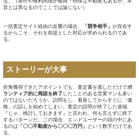
る。（条件や権利関係が複雑・特殊な不動産もあるが、本
旨とは異なるのでここでは論じない）
一括査定サイト経由の反響の場合、
「競争相手」
が存在す
るからこそ、それを前提とした対応が求められるのであ
る。
ストーリーが大事
折角獲得できたアポイントでも、査定書を渡しただけで
ボ
ランティア的に商談を終了
したことのある営業マンも多い
のではないだろうか。訪問をし、着座してからすぐに「価
格」の話しを始めてしまい、査定の説明が終了した途端
『じゃ、検討しておきます』と言われ、何も言えずに終了
するパターンだ。この場合、エンドユーザーの頭の中にあ
るのは
「〇〇不動産から〇〇〇万円」
という数字だけであ
る。