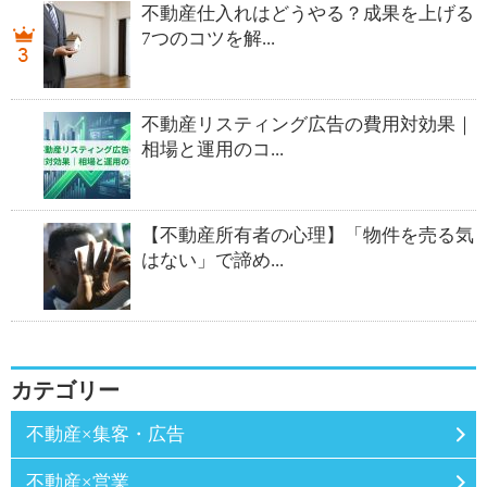
不動産仕入れはどうやる？成果を上げる
7つのコツを解...
不動産リスティング広告の費用対効果｜
相場と運用のコ...
【不動産所有者の心理】「物件を売る気
はない」で諦め...
カテゴリー
不動産×集客・広告
不動産×営業