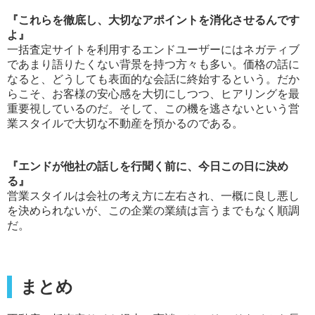
『これらを徹底し、大切なアポイントを消化させるんです
よ』
一括査定サイトを利用するエンドユーザーにはネガティブ
であまり語りたくない背景を持つ方々も多い。価格の話に
なると、どうしても表面的な会話に終始するという。だか
らこそ、お客様の安心感を大切にしつつ、ヒアリングを最
重要視しているのだ。そして、この機を逃さないという営
業スタイルで大切な不動産を預かるのである。
『エンドが他社の話しを行聞く前に、今日この日に決め
る』
営業スタイルは会社の考え方に左右され、一概に良し悪し
を決められないが、この企業の業績は言うまでもなく順調
だ。
まとめ