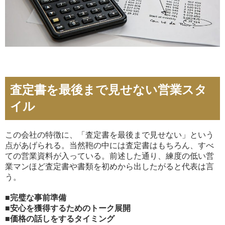
査定書を最後まで見せない営業スタ
イル
この会社の特徴に、「査定書を最後まで見せない」という
点があげられる。当然鞄の中には査定書はもちろん、すべ
ての営業資料が入っている。前述した通り、練度の低い営
業マンほど査定書や書類を初めから出したがると代表は言
う。
■完璧な事前準備
■安心を獲得するためのトーク展開
■価格の話しをするタイミング