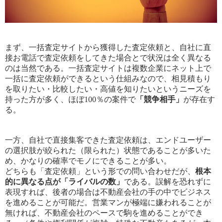
まず、一括査定サイトから獲得した査定依頼と、自社に直
接お電話で査定依頼をしてきた場合とで状況は全く異なる
のは当然である。一括査定サイトは複数企業にネット上で
一括に査定依頼ができるという仕組みなので、相見積もり
を取りたい・比較したい・高値を知りたいというニーズを
持った方が多く、ほぼ100％の案件で
「競争相手」
が存在す
る。
一方、自社で直接集客できた査定依頼は、エンドユーザー
の選択肢が絞られた（限られた）状態であることが多いた
め、かなりの確率でモノにできることが多い。
どちらも「査定依頼」という形での問い合わせだが、
根本
的に異なる点が「ライバルの数」
である。誤解を恐れずに
表現すれば、後者の場合は不動産会社の手の中でビジネス
を進めることが可能だ。営業マンが極端に嫌われることが
無ければ、不動産会社のペースで駒を進めることができ