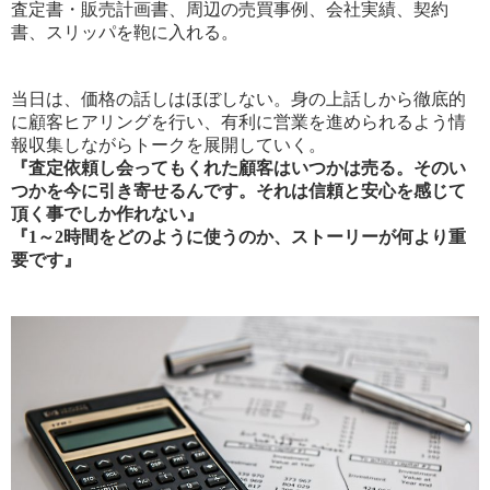
査定書・販売計画書、周辺の売買事例、会社実績、契約
書、スリッパを鞄に入れる。
当日は、価格の話しはほぼしない。身の上話しから徹底的
に顧客ヒアリングを行い、有利に営業を進められるよう情
報収集しながらトークを展開していく。
『査定依頼し会ってもくれた顧客はいつかは売る。そのい
つかを今に引き寄せるんです。それは信頼と安心を感じて
頂く事でしか作れない』
『1～2時間をどのように使うのか、ストーリーが何より重
要です』