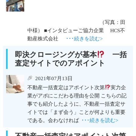
（写真：田
中様） ■インタビューご協力企業 HCS不
動産株式会社
･･･続きを読む>
即決クロージングが基本
一括
査定サイトでのアポイント
2021年07月13日
不動産一括査定はアポイント次第
実力企
業がアポにこだわる理由を公開 こちらの記
事でも紹介したように、不動産一括査定サ
イトでは「まず会う」ことが何よりも重要
である。会わなければ
･･･続きを読む>