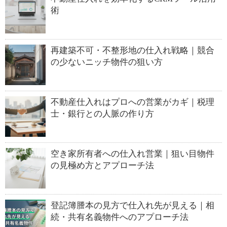
術
再建築不可・不整形地の仕入れ戦略｜競合
の少ないニッチ物件の狙い方
不動産仕入れはプロへの営業がカギ｜税理
士・銀行との人脈の作り方
空き家所有者への仕入れ営業｜狙い目物件
の見極め方とアプローチ法
登記簿謄本の見方で仕入れ先が見える｜相
続・共有名義物件へのアプローチ法