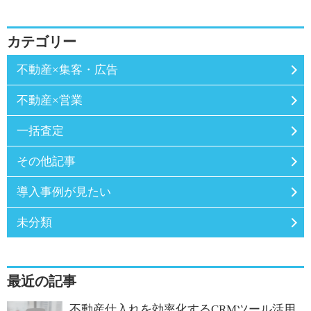
カテゴリー
不動産×集客・広告
不動産×営業
一括査定
その他記事
導入事例が見たい
未分類
最近の記事
不動産仕入れを効率化するCRMツール活用