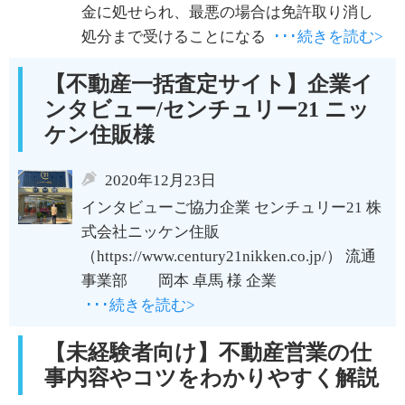
金に処せられ、最悪の場合は免許取り消し
処分まで受けることになる
･･･続きを読む>
【不動産一括査定サイト】企業イ
ンタビュー/センチュリー21 ニッ
ケン住販様
2020年12月23日
インタビューご協力企業 センチュリー21 株
式会社ニッケン住販
（https://www.century21nikken.co.jp/） 流通
事業部 岡本 卓馬 様 企業
･･･続きを読む>
【未経験者向け】不動産営業の仕
事内容やコツをわかりやすく解説