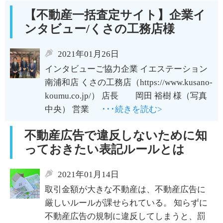
【不動産一括査定サイト】企業イ
ンタビュー/くさの工務店様
2021年01月26日
インタビューご協力企業 イエステーション
南浦和店 くさの工務店（https://www.kusano-
koumu.co.jp/） 店長 岡田 裕樹 様（写真
中央） 営業
･･･続きを読む>
不動産広告で違反しないために知
っておきたい表記ルールとは
2021年01月14日
取引金額が大きな不動産は、不動産広告に
厳しいルールが課せられている。 知らずに
不動産広告の規制に違反してしまうと、罰